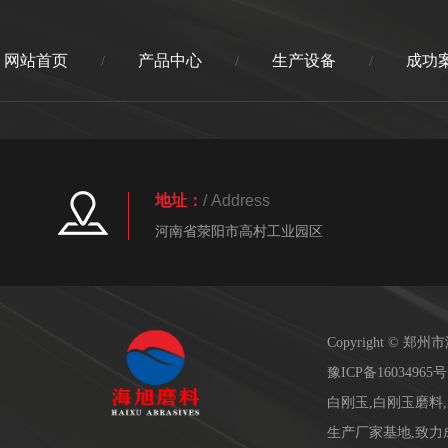
网站首页
产品中心
生产设备
成功
/
/
/
地址：
/ Address
河南省荥阳市高村工业园区
Copyright ©
豫ICP备16034965号
白刚玉,白刚玉磨料
生产厂家基地,致