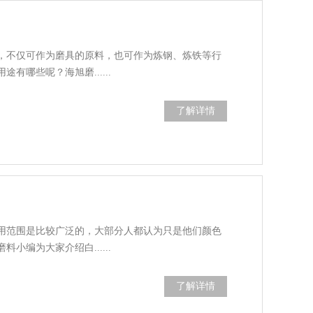
，不仅可作为磨具的原料，也可作为炼钢、炼铁等行
有哪些呢？海旭磨......
了解详情
用范围是比较广泛的，大部分人都认为只是他们颜色
小编为大家介绍白......
了解详情