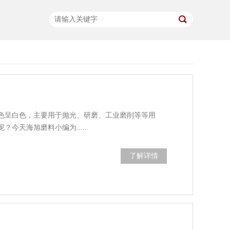
色呈白色，主要用于抛光、研磨、工业磨削等等用
今天海旭磨料小编为......
了解详情