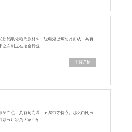
优质铝氧化粉为原材料，经电熔提炼结晶而成，具有
白刚玉在冶金行业......
了解详情
般呈白色，具有耐高温、耐腐蚀等特点。那么白刚玉
玉厂家为大家介绍......