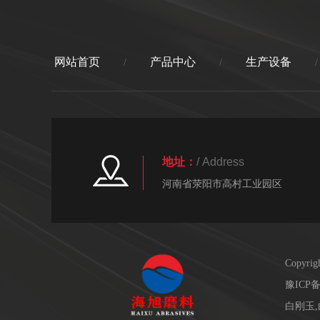
网站首页
产品中心
生产设备
/
/
/
地址：
/ Address
河南省荥阳市高村工业园区
Copy
豫ICP备
白刚玉