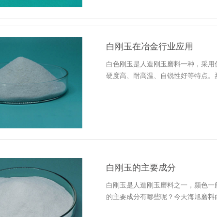
白刚玉在冶金行业应用
白色刚玉是人造刚玉磨料一种，采用
硬度高、耐高温、自锐性好等特点。那么
白刚玉的主要成分
白刚玉是人造刚玉磨料之一，颜色一
的主要成分有哪些呢？今天海旭磨料白刚