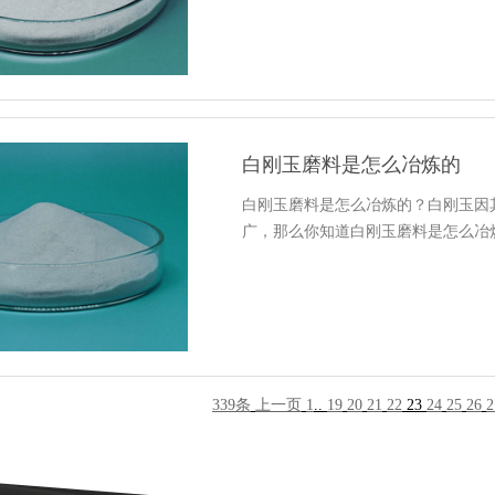
白刚玉磨料是怎么冶炼的
白刚玉磨料是怎么冶炼的？白刚玉因
广，那么你知道白刚玉磨料是怎么冶炼的
339条
上一页
1
..
19
20
21
22
23
24
25
26
2