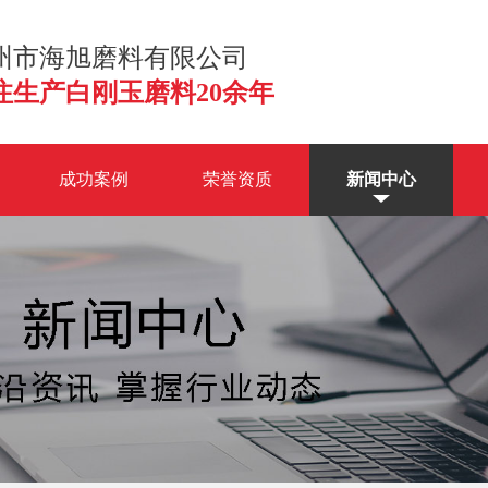
州市海旭磨料有限公司
注生产白刚玉磨料20余年
成功案例
荣誉资质
新闻中心