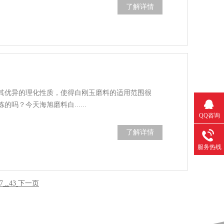
了解详情
其优异的理化性质，使得白刚玉磨料的适用范围很
吗？今天海旭磨料白......
QQ咨询
了解详情
服务热线
7
..
43
下一页