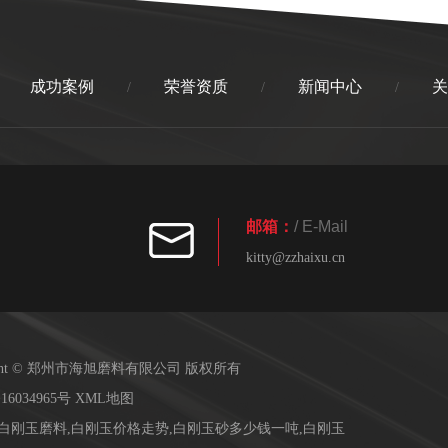
成功案例
荣誉资质
新闻中心
关
/
/
/
邮箱：
/ E-Mail
kitty@zzhaixu.cn
right © 郑州市海旭磨料有限公司 版权所有
16034965号
XML地图
,白刚玉磨料,白刚玉价格走势,白刚玉砂多少钱一吨,白刚玉