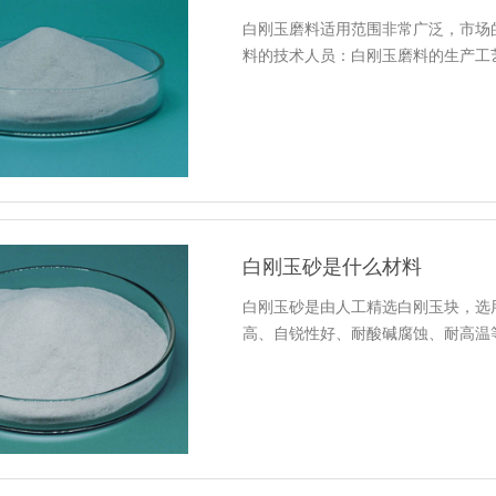
白刚玉磨料适用范围非常广泛，市场
料的技术人员：白刚玉磨料的生产工艺，
白刚玉砂是什么材料
白刚玉砂是由人工精选白刚玉块，选
高、自锐性好、耐酸碱腐蚀、耐高温等特