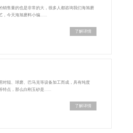
的销售量的也是非常的大，很多人都咨询我们海旭磨
今天海旭磨料小编......
了解详情
用对辊、球磨、巴马克等设备加工而成，具有纯度
点，那么白刚玉砂是......
了解详情