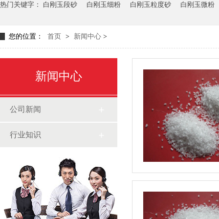
热门关键字：
白刚玉段砂
白刚玉细粉
白刚玉粒度砂
白刚玉微粉
您的位置：
首页
>
新闻中心
>
新闻中心
公司新闻
行业知识