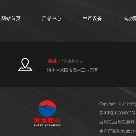
网站首页
产品中心
生产设备
成功
/
/
/
地址：
/ Address
河南省荥阳市高村工业园区
Copyright ©
豫ICP备16034965号
白刚玉,白刚玉磨料
生产厂家基地,致