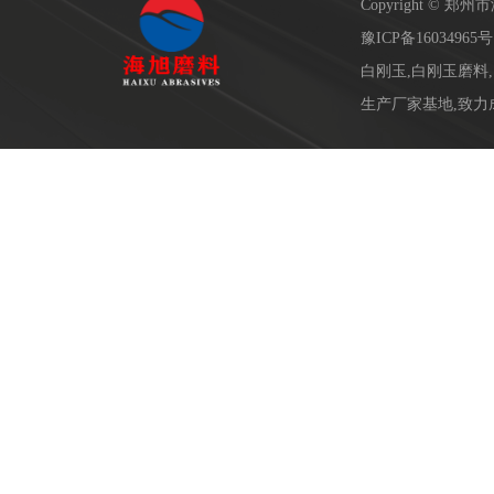
Copyright ©
豫ICP备16034965号
白刚玉,白刚玉磨料
生产厂家基地,致