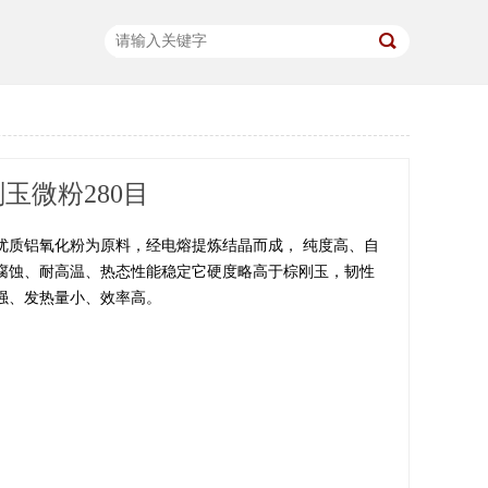
刚玉微粉280目
优质铝氧化粉为原料，经电熔提炼结晶而成， 纯度高、自
腐蚀、耐高温、热态性能稳定它硬度略高于棕刚玉，韧性
强、发热量小、效率高。