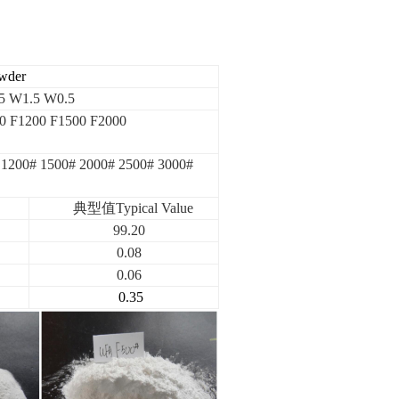
er
 W1.5 W0.5
0 F1200 F1500 F2000
 1200# 1500# 2000# 2500# 3000#
典型值Typical Value
99.20
0.08
0.06
0.35