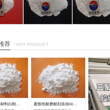
推荐
/ HOT PRODUCT
硅胶添加耐磨材料白刚玉微粉400#目
蜜胺纸耐磨耐刮添加6000#目白刚玉微粉