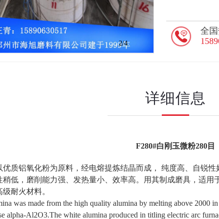
全国
1589
2
/4
详细信息
F280#白刚玉微粉280目
以优质铝氧化粉为原料，经电熔提炼结晶而成，
纯度高、自锐性
性稍低，磨削能力强、发热量小、效率高。用其制成磨具，适用
高级耐火材料。
ina was made from the high quality alumina by melting above 2000 in the
se alpha-Al2O3.The white alumina produced in titling electric arc furna