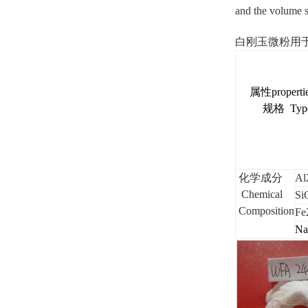
and the volume s
白刚玉微粉用于磨料，研
属性
properti
规格 Typ
化学成分
Al
Chemical
Si
Composition
Fe
Na