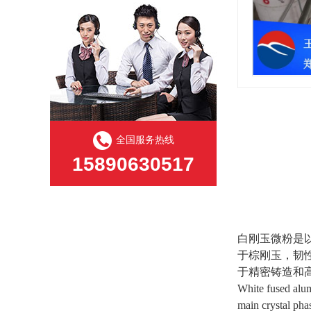
全国服务热线
15890630517
白刚玉微粉是
于棕刚玉，韧
于精密铸造和
White fused alum
main crystal pha