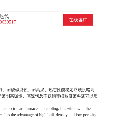
热线
在线咨询
0630517
好、耐酸碱腐蚀、耐高温、热态性能稳定它硬度略高
于磨削高碳钢、高速钢及不锈钢等细粒度磨料还可以用
 electric arc furnace and cooling. It is white with the
ce has the advantage of high bulk density and low porosity