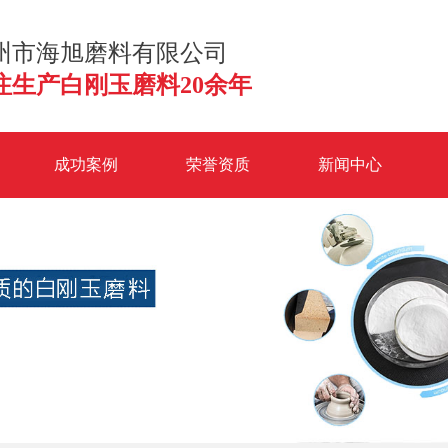
州市海旭磨料有限公司
注生产白刚玉磨料20余年
成功案例
荣誉资质
新闻中心