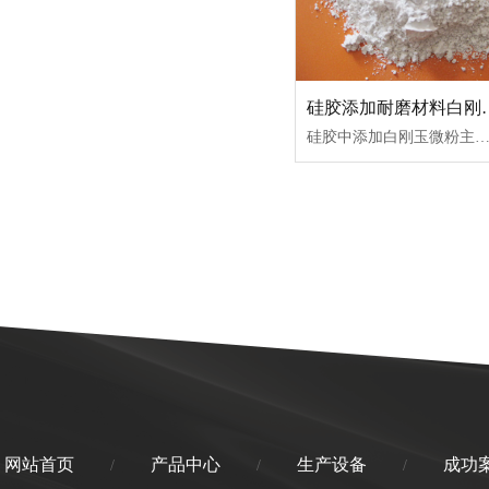
硅胶添加耐磨材
硅胶中添加白刚玉微粉主要是为了‌显著提升耐磨性、表面硬度及耐热稳定性‌，利用其高硬度（莫氏 9 0）和化学惰性作为功能性增强填
网站首页
产品中心
生产设备
成功
/
/
/