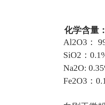
化学含量
Al2O3： 9
SiO2：0.1
Na2O: 0.3
Fe2O3：0.