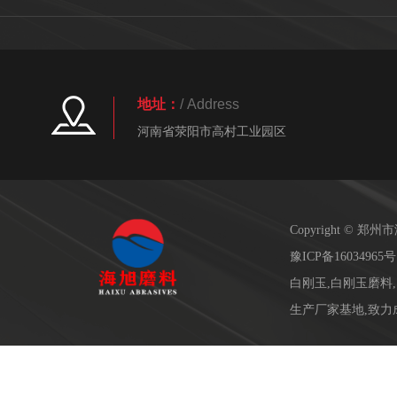
地址：
/ Address
河南省荥阳市高村工业园区
Copyright ©
豫ICP备16034965号
白刚玉,白刚玉磨料
生产厂家基地,致