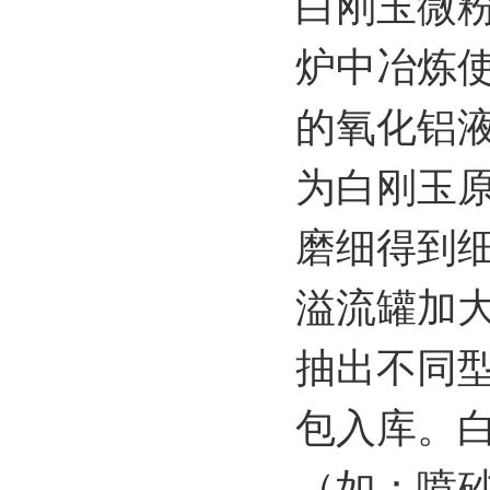
白刚玉微粉
炉中冶炼
的氧化铝
为白刚玉
磨细得到
溢流罐加
抽出不同
包入库。
（如：喷