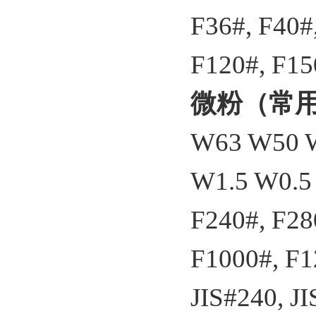
F36#, F40#
F120#, F15
微粉（常用
W63 W50 
W1.5 W0.5
F240#, F28
F1000#, F1
JIS#240, JI