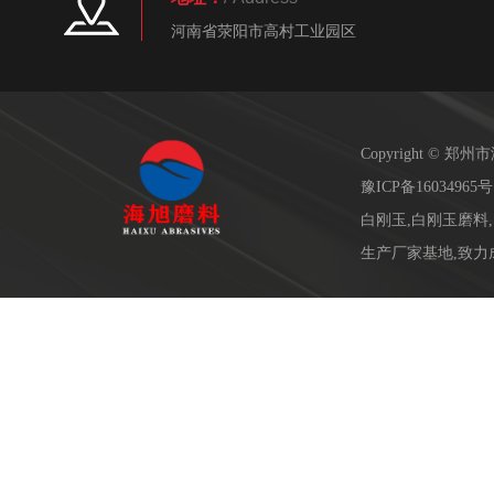
河南省荥阳市高村工业园区
Copyright ©
豫ICP备16034965号
白刚玉,白刚玉磨料
生产厂家基地,致