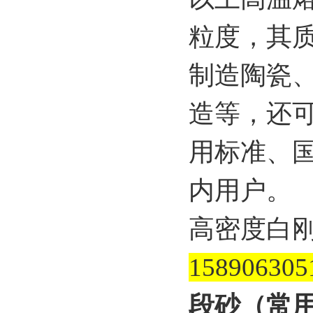
粒度，其
制造陶瓷
造等，还可
用标准、
内用户。
高密度白
158906305
段砂（常