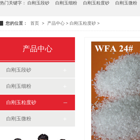
热门关键字：
白刚玉段砂
白刚玉细粉
白刚玉粒度砂
白刚玉微粉
您的位置：
首页
>
产品中心
>
白刚玉粒度砂
>
产品中心
白刚玉段砂
白刚玉细粉
白刚玉粒度砂
白刚玉微粉