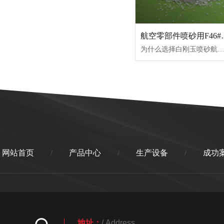
航空零部件喷
为什么选择白刚玉喷砂航空零部件 一、超高纯度，杜绝铁污染 二、莫氏 9 级高硬度 + 自锐性，适配航空难加工合金 三、不会造成基材渗硅
网站首页
产品中心
生产设备
成功
/
/
/
地址：
/ Address