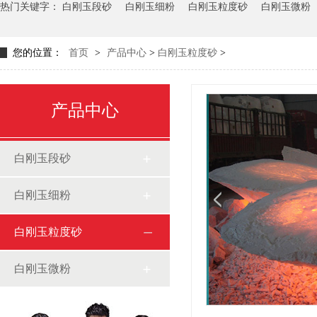
热门关键字：
白刚玉段砂
白刚玉细粉
白刚玉粒度砂
白刚玉微粉
您的位置：
首页
>
产品中心
>
白刚玉粒度砂
>
产品中心
白刚玉段砂
白刚玉细粉
白刚玉粒度砂
白刚玉微粉