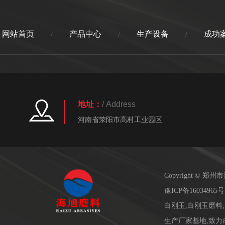
网站首页
产品中心
生产设备
成功
/
/
/
地址：
/ Address
河南省荥阳市高村工业园区
Copyright ©
豫ICP备16034965号
白刚玉,白刚玉磨料
生产厂家基地,致