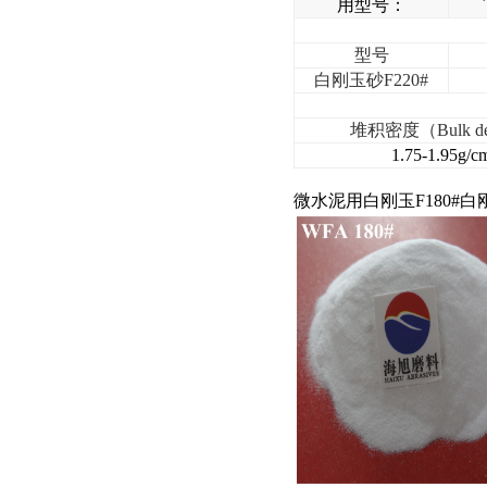
用型号：
型号
白刚玉砂F220#
堆积密度（Bulk de
1.75-1.95g/c
微水泥用白刚玉F180#白刚