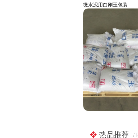
微水泥用白刚玉
包装：
热品推荐
/