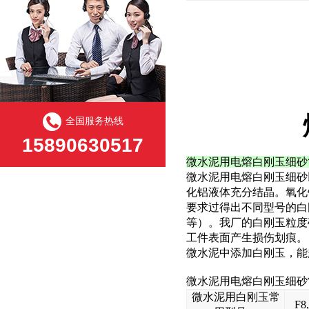
全国服务热线
15890630517
微水泥用电熔白刚玉细砂
微水泥用电熔白刚玉细砂
化铝液体充分结晶。氧化
要求过得出不同型号的白
等）。我厂的白刚玉粒度
工件表面产生损伤划痕。
微水泥中添加白刚玉，能
微水泥用电熔白刚玉细砂
微水泥用白刚玉
常
F8,