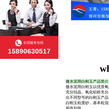
全国服务热线
15890630517
w
微水泥用白刚玉产品简介
微水泥用白刚玉
以优质氧
充分结晶。氧化铝粉充分
出不同型号的白刚玉产品
白刚玉粒度砂，基本粒混
损伤划痕。