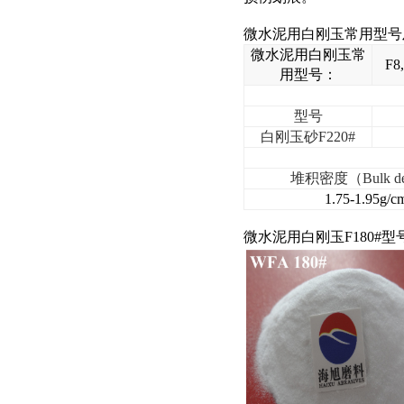
微水泥用白刚玉
常用型号
微水泥用白刚玉
常
F8,
用型号：
型号
白刚玉砂F220#
堆积密度（Bulk de
1.75-1.95g/c
微水泥用白刚玉F180#
型