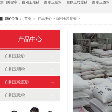
热门关键字：
白刚玉段砂
白刚玉细粉
白刚玉粒度砂
白刚玉微粉
您的位置：
首页
>
产品中心
>
白刚玉粒度砂
>
产品中心
白刚玉段砂
白刚玉细粉
白刚玉粒度砂
白刚玉微粉