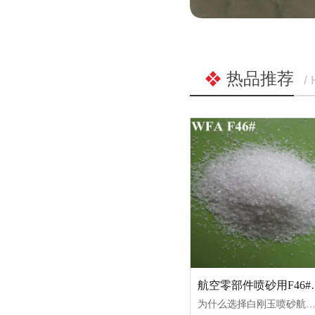
热品推荐
/
航空零部件喷
为什么选择白刚玉喷砂航空零部件 一、超高纯度，杜绝铁污染 二、莫氏 9 级高硬度 + 自锐性，适配航空难加工合金 三、不会造成基材渗硅