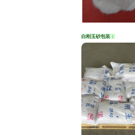
白刚玉
砂包装：