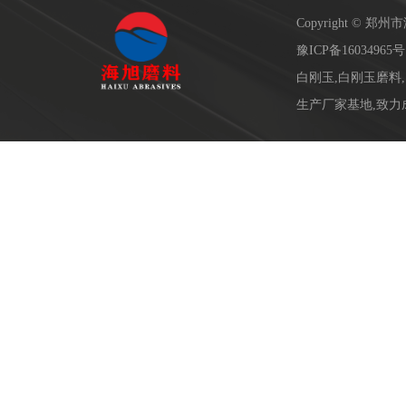
Copyright ©
豫ICP备16034965号
白刚玉,白刚玉磨料
生产厂家基地,致